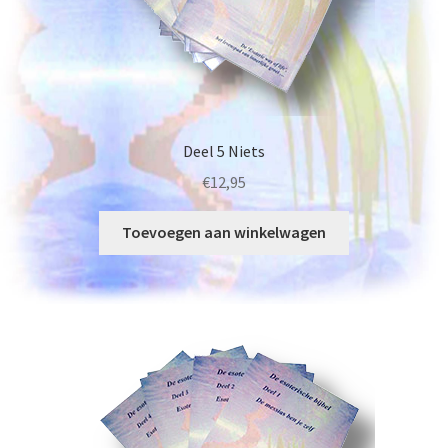
Deel 5 Niets
€
12,95
Toevoegen aan winkelwagen