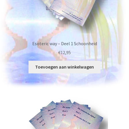
Esoteric way – Deel 1 Schoonheid
€
12,95
Toevoegen aan winkelwagen