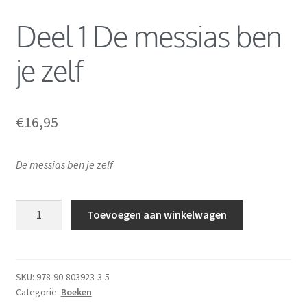
Over de auteur
Deel 1 De messias ben
je zelf
€
16,95
De messias ben je zelf
Toevoegen aan winkelwagen
SKU:
978-90-803923-3-5
Categorie:
Boeken