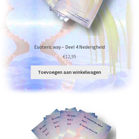
Esoteric way – Deel 4 Nederigheid
€
12,95
Toevoegen aan winkelwagen