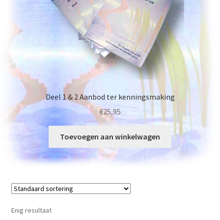
Over de auteur
Deel 1 & 2 Aanbod ter kenningsmaking
€
25,95
Toevoegen aan winkelwagen
Enig resultaat